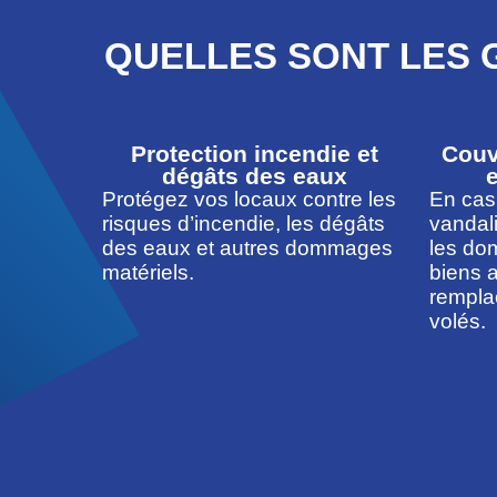
QUELLES SONT LES 
Protection incendie et
Couv
dégâts des eaux
Protégez vos locaux contre les
En cas
risques d’incendie, les dégâts
vandal
des eaux et autres dommages
les do
matériels.
biens a
rempla
volés.