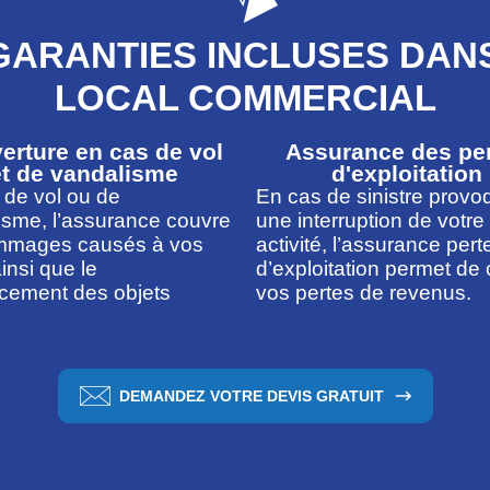
GARANTIES INCLUSES DA
LOCAL COMMERCIAL
erture en cas de vol
Assurance des pe
et de vandalisme
d'exploitation
 de vol ou de
En cas de sinistre provo
isme, l’assurance couvre
une interruption de votre
mmages causés à vos
activité, l’assurance pert
insi que le
d’exploitation permet de 
cement des objets
vos pertes de revenus.
DEMANDEZ VOTRE DEVIS GRATUIT