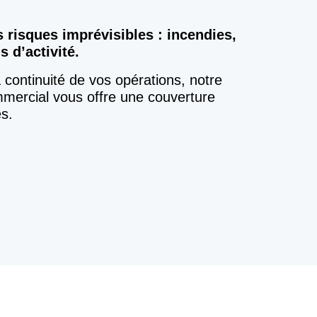
risques imprévisibles : incendies,
 d’activité.
a continuité de vos opérations, notre
mmercial vous offre une couverture
s.