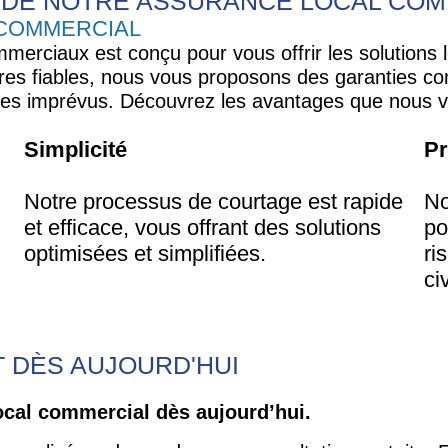
 DE NOTRE ASSURANCE LOCAL COM
COMMERCIAL
erciaux est conçu pour vous offrir les solutions l
ires fiables, nous vous proposons des garanties c
les imprévus. Découvrez les avantages que nous vou
Simplicité
Pr
Notre processus de courtage est rapide
No
et efficace, vous offrant des solutions
po
optimisées et simplifiées.
ri
ci
 DÈS AUJOURD'HUI
local commercial dès aujourd’hui.