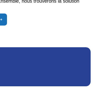
nsemble, nous trouverons la solution