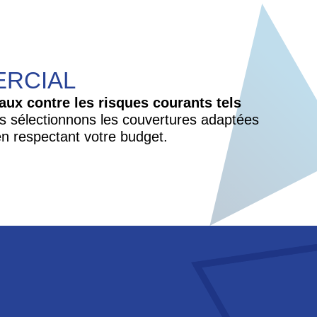
ERCIAL
ux contre les risques courants tels
us sélectionnons les couvertures adaptées
 en respectant votre budget.