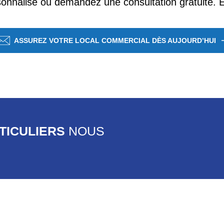
onnalisé ou demandez une consultation gratuite. E
ASSUREZ VOTRE LOCAL COMMERCIAL DÈS AUJOURD’HUI
RTICULIERS
NOUS