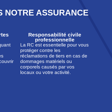
NS NOTRE ASSURANCE
rtes
Responsabilité civile
professionnelle
quant
La RC est essentielle pour vous
protéger contre les
es
réclamations de tiers en cas de
couvrir
dommages matériels ou
corporels causés par vos
locaux ou votre activité.