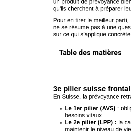
un produit de prévoyance bien 
qu’ils cherchent à préparer leu
Pour en tirer le meilleur parti,
ne se résume pas à une questio
sur ce qui s’applique concrète
Table des matières
3e pilier suisse frontal
En Suisse, la prévoyance retra
Le 1er pilier (AVS)
: obli
besoins vitaux.
Le 2e pilier (LPP) :
la ca
maintenir le niveau de vie