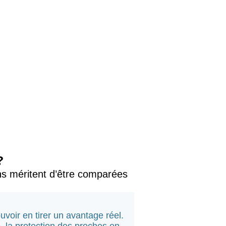
?
ons méritent d’être comparées
pouvoir en tirer un avantage réel.
, la protection des proches en