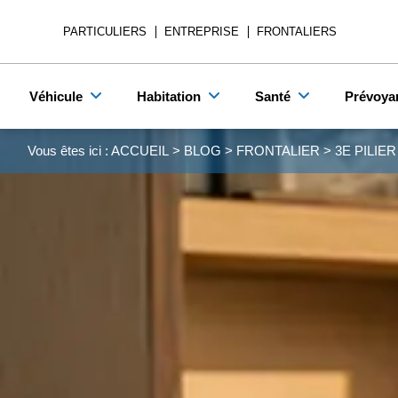
PARTICULIERS
ENTREPRISE
FRONTALIERS
Véhicule
Habitation
Santé
Prévoya
Vous êtes ici :
ACCUEIL
>
BLOG
>
FRONTALIER
>
3E PILIE