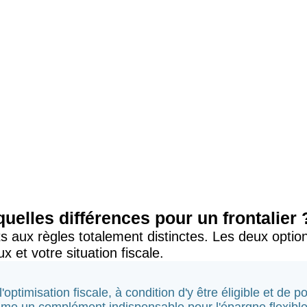
: quelles différences pour un frontalier 
ats aux règles totalement distinctes. Les deux opti
x et votre situation fiscale.
r l'optimisation fiscale, à condition d'y être éligible et de 
me un complément indispensable pour l'épargne flexible