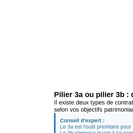
Pilier 3a ou pilier 3b 
Il existe deux types de contr
selon vos objectifs patrimoniau
Conseil d'expert :
Le 3a est l'outil prioritaire pou
Le 3b s'impose quant à lui com