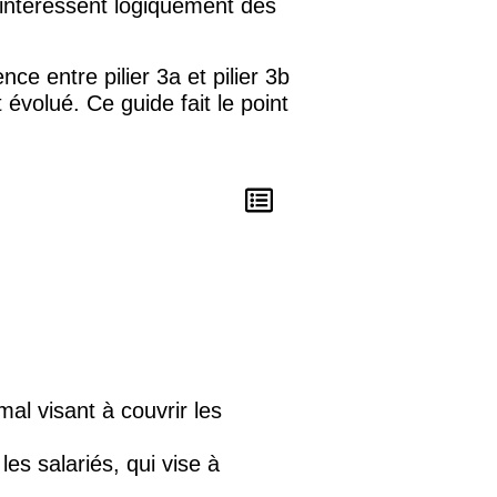
y intéressent logiquement dès
nce entre pilier 3a et pilier 3b
évolué. Ce guide fait le point
mal visant à couvrir les
les salariés, qui vise à