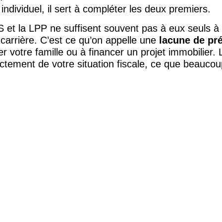
t individuel, il sert à compléter les deux premiers.
VS et la LPP ne suffisent souvent pas à eux seuls à
e carrière. C’est ce qu’on appelle une
lacune de pr
votre famille ou à financer un projet immobilier. L
tement de votre situation fiscale, ce que beaucoup