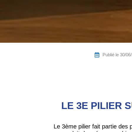
Publié le
30/06
LE 3E PILIER
Le 3ème pilier fait partie des