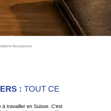
epierre Assurances
IERS :
TOUT CE
à travailler en Suisse. C’est