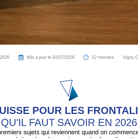
/2026
Mis à jour le 01/07/2026
12 minutes
Vigny D
 SUISSE POUR LES FRONTAL
QU'IL FAUT SAVOIR EN 2026
 premiers sujets qui reviennent quand on commence 