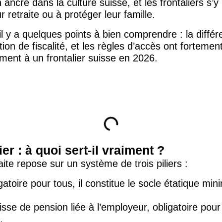
ancré dans la culture suisse, et les frontaliers s’
r retraite ou à protéger leur famille.
 il y a quelques points à bien comprendre : la différe
n de fiscalité, et les règles d’accès ont fortement 
ment à un frontalier suisse en 2026.
ier : à quoi sert-il vraiment ?
ite repose sur un système de trois piliers :
gatoire pour tous, il constitue le socle étatique mini
isse de pension liée à l’employeur, obligatoire pour 
.