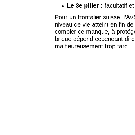
Le 3e pilier :
facultatif e
Pour un frontalier suisse, l’A
niveau de vie atteint en fin d
combler ce manque, à protéger 
brique dépend cependant direc
malheureusement trop tard.