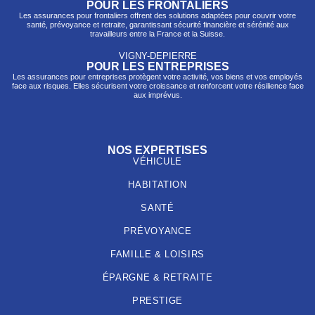
POUR LES FRONTALIERS
Les assurances pour frontaliers offrent des solutions adaptées pour couvrir votre
santé, prévo
yance et retraite, garantissant sécurité financière et sérénité aux
travailleurs entre la France et la Suisse.
VIGNY-DEPIERRE
POUR LES ENTREPRISES
Les assurances pour entreprises protègent votre activité, vos biens et vos employés
face aux risques. Elles sécurisent votre croissance et renforcent votre résilience face
aux imprévus.
NOS EXPERTISES
VÉHICULE
HABITATION
SANTÉ
PRÉVOYANCE
FAMILLE & LOISIRS
ÉPARGNE & RETRAITE
PRESTIGE