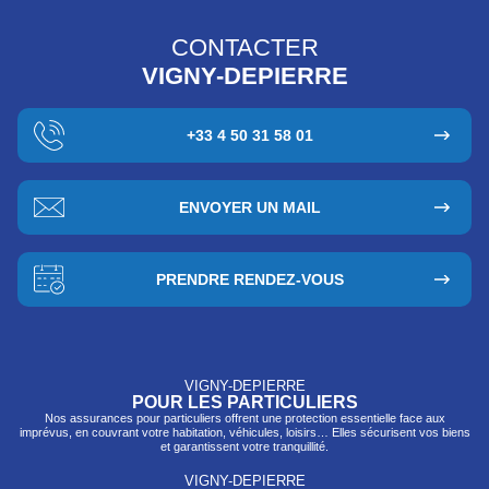
CONTACTER
VIGNY-DEPIERRE
+33 4 50 31 58 01
ENVOYER UN MAIL
PRENDRE RENDEZ-VOUS
VIGNY-DEPIERRE
POUR LES PARTICULIERS
Nos assurances pour particuliers offrent une protection essentielle face aux
imprévus, en couvrant votre habitation, véhicules, loisirs… Elles sécurisent vos biens
et garantissent votre tranquillité.
VIGNY-DEPIERRE