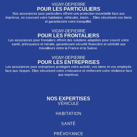
VIGNY-DEPIERRE
POUR LES PARTICULIERS
Nos assurances pour particuliers offrent une protection essentielle face aux
imprévus, en couvrant votre habitation, véhicules, loisirs… Elles sécurisent vos biens
et garantissent votre tranquillité.
VIGNY-DEPIERRE
POUR LES FRONTALIERS
Les assurances pour frontaliers offrent des solutions adaptées pour couvrir votre
santé, prévo
yance et retraite, garantissant sécurité financière et sérénité aux
travailleurs entre la France et la Suisse.
VIGNY-DEPIERRE
POUR LES ENTREPRISES
Les assurances pour entreprises protègent votre activité, vos biens et vos employés
face aux risques. Elles sécurisent votre croissance et renforcent votre résilience face
aux imprévus.
NOS EXPERTISES
VÉHICULE
HABITATION
SANTÉ
PRÉVOYANCE