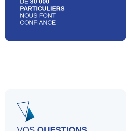
DE
30 000
PARTICULIERS
NOUS FONT
CONFIANCE
VOS
QUESTIONS