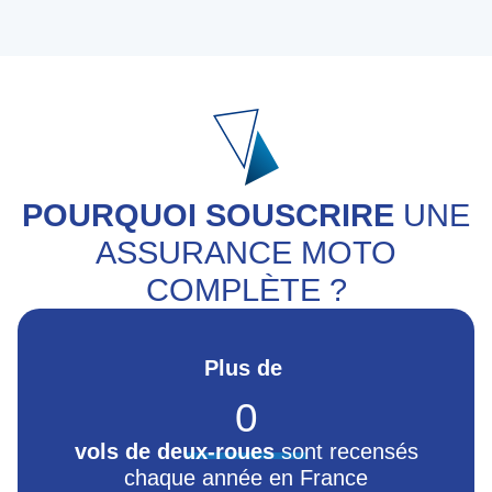
POURQUOI SOUSCRIRE
UNE
ASSURANCE MOTO
COMPLÈTE ?
Plus de
0
vols de deux-roues
sont recensés
chaque année en France