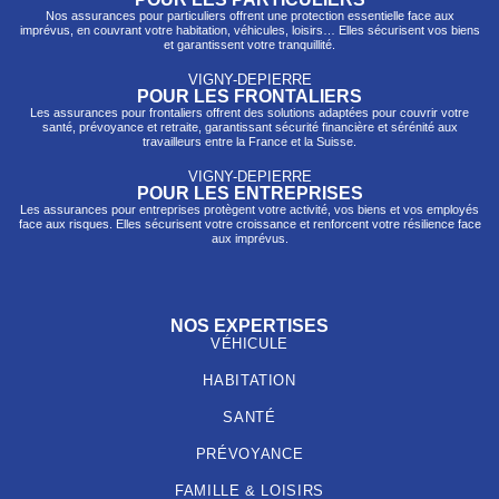
Nos assurances pour particuliers offrent une protection essentielle face aux
imprévus, en couvrant votre habitation, véhicules, loisirs… Elles sécurisent vos biens
et garantissent votre tranquillité.
VIGNY-DEPIERRE
POUR LES FRONTALIERS
Les assurances pour frontaliers offrent des solutions adaptées pour couvrir votre
santé, prévo
yance et retraite, garantissant sécurité financière et sérénité aux
travailleurs entre la France et la Suisse.
VIGNY-DEPIERRE
POUR LES ENTREPRISES
Les assurances pour entreprises protègent votre activité, vos biens et vos employés
face aux risques. Elles sécurisent votre croissance et renforcent votre résilience face
aux imprévus.
NOS EXPERTISES
VÉHICULE
HABITATION
SANTÉ
PRÉVOYANCE
FAMILLE & LOISIRS