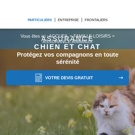
PARTICULIERS
ENTREPRISE
FRONTALIERS
Vous êtes ici :
ACCUEIL
>
FAMILLE LOISIRS
>
ASSURANCE
ASSURANCE ANIMAUX
CHIEN ET CHAT
Protégez vos compagnons en toute
sérénité
VOTRE DEVIS GRATUIT