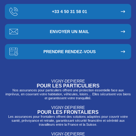
+33 4 50 31 58 01
ENVOYER UN MAIL
PRENDRE RENDEZ-VOUS
VIGNY-DEPIERRE
POUR LES PARTICULIERS
Nos assurances pour particuliers offrent une protection essentielle face aux
imprévus, en couvrant votre habitation, véhicules, loisirs… Elles sécurisent vos biens
et garantissent votre tranquillité.
VIGNY-DEPIERRE
POUR LES FRONTALIERS
Les assurances pour frontaliers offrent des solutions adaptées pour couvrir votre
santé, prévo
yance et retraite, garantissant sécurité financière et sérénité aux
travailleurs entre la France et la Suisse.
VIGNY-DEPIERRE