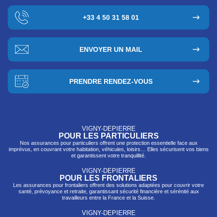
+33 4 50 31 58 01
ENVOYER UN MAIL
PRENDRE RENDEZ-VOUS
VIGNY-DEPIERRE
POUR LES PARTICULIERS
Nos assurances pour particuliers offrent une protection essentielle face aux
imprévus, en couvrant votre habitation, véhicules, loisirs… Elles sécurisent vos biens
et garantissent votre tranquillité.
VIGNY-DEPIERRE
POUR LES FRONTALIERS
Les assurances pour frontaliers offrent des solutions adaptées pour couvrir votre
santé, prévo
yance et retraite, garantissant sécurité financière et sérénité aux
travailleurs entre la France et la Suisse.
VIGNY-DEPIERRE