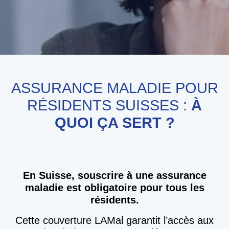
ASSURANCE MALADIE POUR
RÉSIDENTS SUISSES :
À
QUOI ÇA SERT ?
En Suisse, souscrire à une assurance
maladie est obligatoire pour tous les
résidents.
Cette couverture LAMal garantit l’accès aux