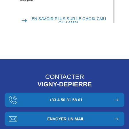
EN SAVOIR PLUS SUR LE CHOIX CMU
OU LAMAL
CONTACTER
VIGNY-DEPIERRE
+33 4 50 31 58 01
ENVOYER UN MAIL