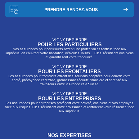
PRENDRE RENDEZ-VOUS
VIGNY-DEPIERRE
POUR LES PARTICULIERS
Nos assurances pour particuliers offrent une protection essentielle face aux
imprévus, en couvrant votre habitation, véhicules, loisirs… Elles sécurisent vos biens
et garantissent votre tranquillité.
VIGNY-DEPIERRE
POUR LES FRONTALIERS
Les assurances pour frontaliers offrent des solutions adaptées pour couvrir votre
santé, prévo
yance et retraite, garantissant sécurité financière et sérénité aux
travailleurs entre la France et la Suisse.
VIGNY-DEPIERRE
POUR LES ENTREPRISES
Les assurances pour entreprises protègent votre activité, vos biens et vos employés
face aux risques. Elles sécurisent votre croissance et renforcent votre résilience face
aux imprévus.
NOS EXPERTISES