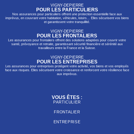
VIGNY-DEPIERRE
POUR LES PARTICULIERS
Nos assurances pour particuliers offrent une protection essentielle face aux
imprévus, en couvrant votre habitation, véhicules, loisirs… Elles sécurisent vos biens
et garantissent votre tranquillité.
VIGNY-DEPIERRE
POUR LES FRONTALIERS
Les assurances pour frontaliers offrent des solutions adaptées pour couvrir votre
santé, prévo
yance et retraite, garantissant sécurité financière et sérénité aux
travailleurs entre la France et la Suisse.
VIGNY-DEPIERRE
POUR LES ENTREPRISES
Les assurances pour entreprises protègent votre activité, vos biens et vos employés
face aux risques. Elles sécurisent votre croissance et renforcent votre résilience face
aux imprévus.
VOUS ÊTES :
PARTICULIER
FRONTALIER
ENTREPRISE